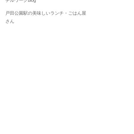
チルワークblog
戸田公園駅の美味しいランチ・ごはん屋
さん