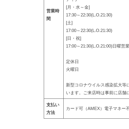
[月・水～金]
営業時
17:30～22:30(L.O.21:30)
間
[土]
17:00～22:30(L.O.21:30)
[日・祝]
17:00～21:30(L.O.21:00)日曜営
定休日
火曜日
新型コロナウイルス感染拡大等
います。ご来店時は事前に店舗
支払い
カード可（AMEX）電子マネー
方法