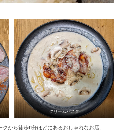
クリームパスタ
ークから徒歩11分ほどにあるおしゃれなお店。