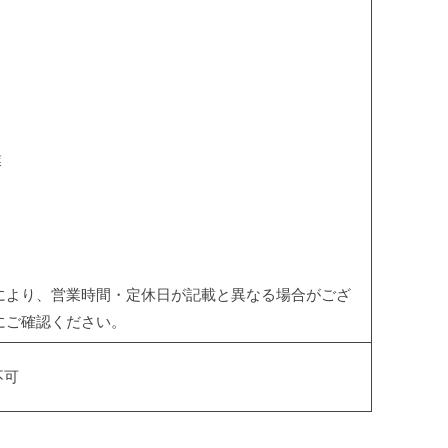
業
により、営業時間・定休日が記載と異なる場合がござ
にご確認ください。
不可