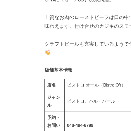
O’VAL（オーバル）の系列店。
上質なお肉のローストビーフは口の中
味わえます。付け合せのカジキのスモ
クラフトビールも充実しているようで
店舗基本情報
店名
ビストロ オール（Bistro O’r）
ジャン
ビストロ、バル・バール
ル
予約・
お問い
048-494-6799