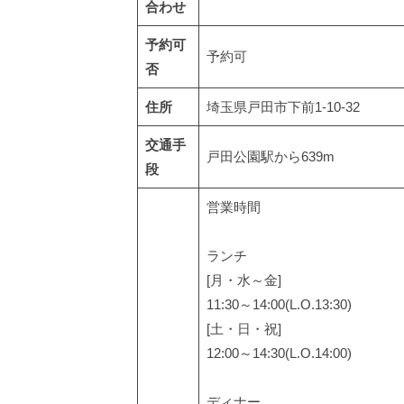
合わせ
予約可
予約可
否
住所
埼玉県戸田市下前1-10-32
交通手
戸田公園駅から639m
段
営業時間
ランチ
[月・水～金]
11:30～14:00(L.O.13:30)
[土・日・祝]
12:00～14:30(L.O.14:00)
ディナー